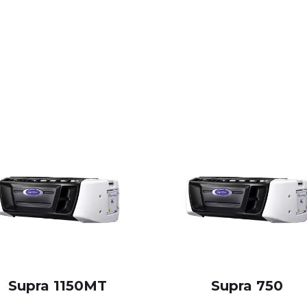
Supra 1150MT
Supra 750