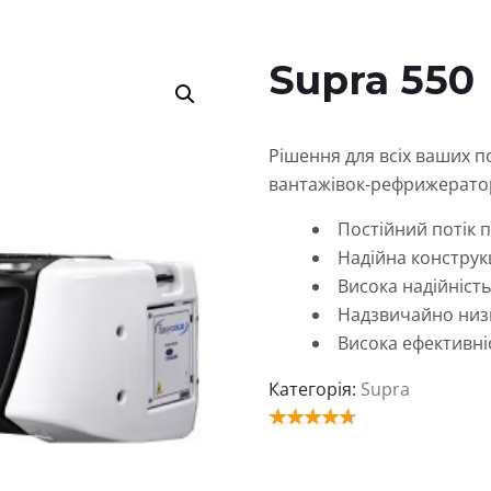
Supra 550
Рішення для всіх ваших п
вантажівок-рефрижерато
Постійний потік 
Надійна конструк
Висока надійніст
Надзвичайно низ
Висока ефективн
Категорія:
Supra