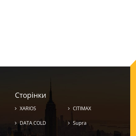
Сторінки
XARIOS
CITIMAX
DATA COLD
Supra