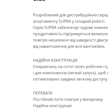
Розроблений для дистрибуційних серед
асортименту SUPRA у складній роботі.
Серія SUPRA забезпечує чудове знижен
продуктивність підтримується великою
повітря незалежно від швидкості двигу
від навантаження для всіх вантажівок.
НАДІЙНА КОНСТРУКЦІЯ
Спираючись на сотні тисяч робочих год
і для компонентів (легкий запуск), що
оптимізовано завдяки легкому доступу
ПЕРЕВАГИ
Постійний потік повітря у випарнику
Надійна конструкція