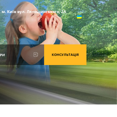
, м. Київ вул. Лятошинського, 2А
КОНСУЛЬТАЦІЯ
ТРИ