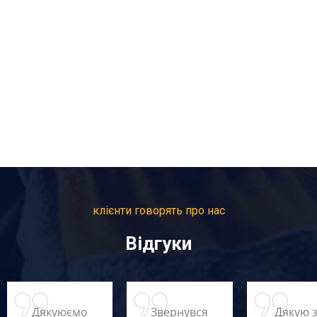
клієнти говорять про нас
Відгуки
Дякуюємо
Звернувся
Дякую 