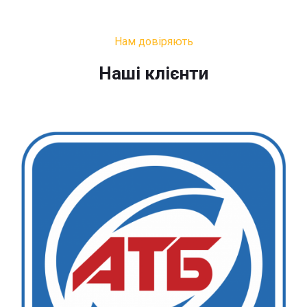
Нам довіряють
Наші клієнти