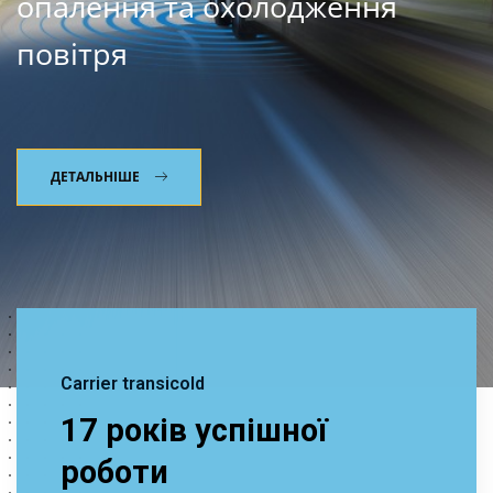
опалення та охолодження
повітря
ДЕТАЛЬНІШЕ
Carrier transicold
17 років успішної
роботи