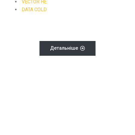
VECTOR HE
DATA COLD
Детальніше