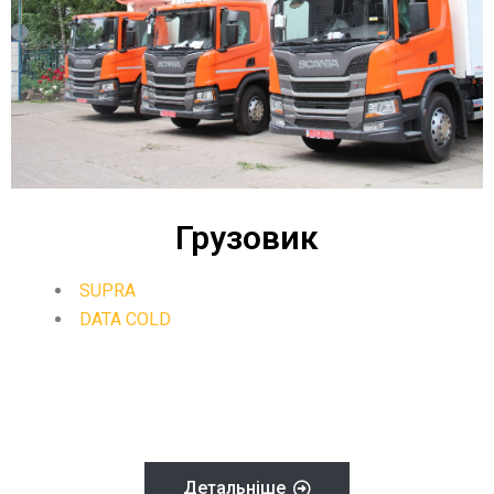
Грузовик
SUPRA
DATA COLD
Детальніше