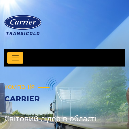
компанія
CARRIER
Світовий лідер в області