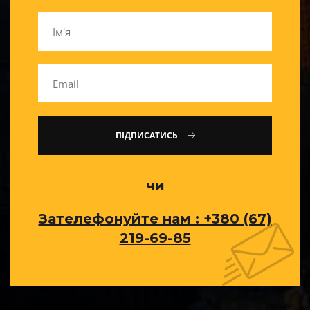
ПІДПИСАТИСЬ
чи
Зателефонуйте нам : +380 (67)
219-69-85