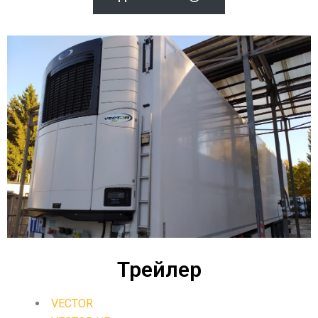
Трейлер
VECTOR