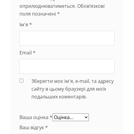
оприлюднюватиметься.
Обов’язкові
поля позначені
*
Ім'я
*
Email
*
Зберегти моє ім'я, e-mail, та адресу
сайту в цьому браузері для моїх
подальших коментарів.
Ваша оцінка
*
Ваш відгук
*