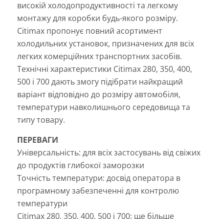
високій холодопродуктивності та легкому
монтажу для коробки будь-якого розміру.
Citimax пропонує повний асортимент
холодильних установок, призначених для всіх
легких комерційних транспортних засобів.
Технічні характеристики Citimax 280, 350, 400,
500 і 700 дають змогу підібрати найкращий
варіант відповідно до розміру автомобіля,
температури навколишнього середовища та
типу товару.
ПЕРЕВАГИ
Універсальність: для всіх застосувань від свіжих
до продуктів глибокої заморозки
Точність температури: досвід оператора в
програмному забезпеченні для контролю
температури
Citimax 280, 350, 400, 500 і 700: ще більше