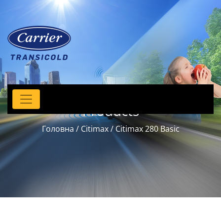
Products
Головна
/
Citimax
/ Citimax 280 Basic