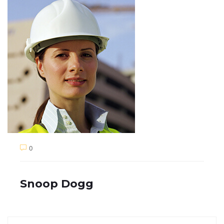
0
Snoop Dogg